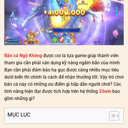
Bắn cá Ngộ Không
được coi là tựa game giúp thành viên
tham gia cần phải vận dụng kỹ năng ngắm bắn của mình.
Bạn cần phải đảm bảo hạ gục được càng nhiều mục tiêu
dưới biển thì chính là cách để nhận thưởng tốt. Vậy trò chơi
bắn cá này có những ưu điểm gì hấp dẫn người chơi? Các
tính năng hiện đại được tích hợp trên hệ thống
33win
bao
gồm những gì?
MỤC LỤC