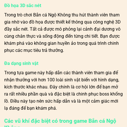
Đồ họa 3D sắc nét
Trong trò chơi Bắn cá Ngộ Không thu hút thành viên tham
gia nhờ vào đồ họa được thiết kế thông qua công nghệ 3D
đầy sắc nét. Tất cả được mô phỏng lại cảnh đại dương vô
cùng chân thực và sống động đến từng chi tiết. Bạn được
khám phá vào không gian huyền ảo trong quá trình chinh
phục các mục tiêu trả thưởng.
Đa dạng sinh vật
Trong tựa game này hấp dẫn các thành viên tham gia để
nhận thưởng với hơn 100 loài sinh vật biển với hình dạng,
kích thước khác nhau. Đây chính là cơ hội lớn để bạn mở
ra rất nhiều phần quà và đặc biệt là chinh phục boss khổng
lồ. Điều này tạo nên sức hấp dẫn và là một cảm giác mới
lạ đáng để bạn khám phá.
Các vũ khí đặc biệt có trong game Bắn cá Ngộ